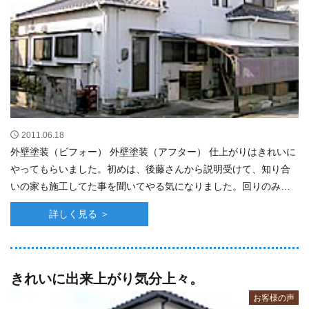
2011.06.18
外壁塗装（ビフォー） 外壁塗装（アフター） 仕上がりはきれいに
やってもらいました。初めは、後藤さんから説明受けて、知り合
いの家も施工してた事を聞いてやる気になりました。回りのみん
なも、きれいになったねと言ってくれます･･･
詳しく見る ＞
きれいに出来上がり気分上々。
お客様の声