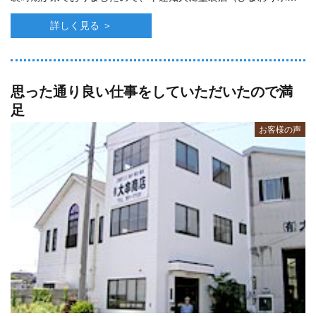
ム／川口塗装）を紹介していただき･･･
詳しく見る ＞
思った通り良い仕事をしていただいたので満
足
お客様の声