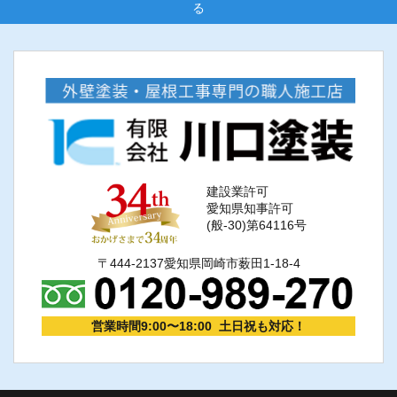
ョ
る
ン
建設業許可
愛知県知事許可
(般-30)第64116号
〒444-2137愛知県岡崎市薮田1-18-4
営業時間9:00〜18:00 土日祝も対応！