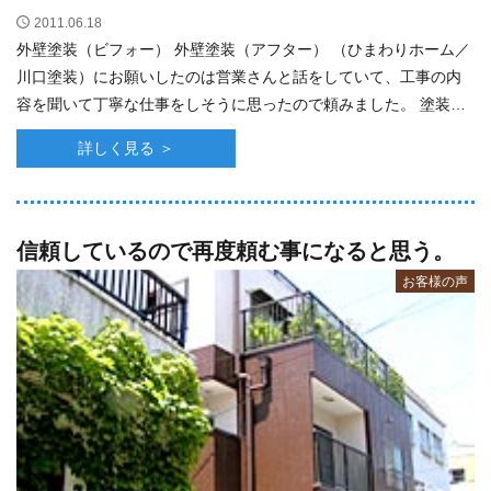
2011.06.18
外壁塗装（ビフォー） 外壁塗装（アフター） （ひまわりホーム／
川口塗装）にお願いしたのは営業さんと話をしていて、工事の内
容を聞いて丁寧な仕事をしそうに思ったので頼みました。 塗装工
事は、思った通り良い仕事をしていた･･･
詳しく見る ＞
信頼しているので再度頼む事になると思う。
お客様の声