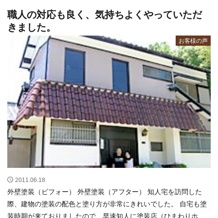
職人の対応も良く、気持ちよくやっていただ
きました。
お客様の声
2011.06.18
外壁塗装（ビフォー） 外壁塗装（アフター） 知人宅を訪問した
際、建物の塗装の配色と塗り方が非常にきれいでした。 自宅も塗
装時期が来ておりましたので、早速知人に塗装店（ひまわりホー