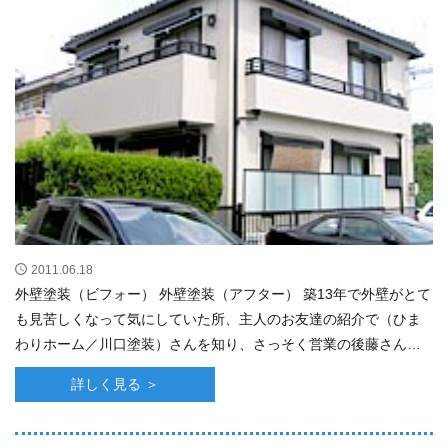
2011.06.18
外壁塗装（ビフォー） 外壁塗装（アフター） 築13年で外壁がとて
も見苦しくなって気にしていた所、主人のお友達の紹介で（ひま
わりホーム／川口塗装）さんを知り、さっそく営業の後藤さんが
来て下さって色々親切にアドバイスして･･･
詳しく見る ＞