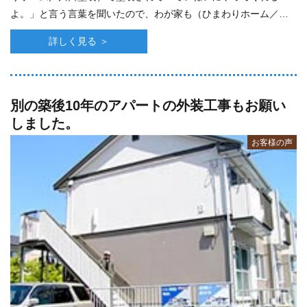
よ。」と言う言葉を聞いたので、わが家も（ひまわりホーム／川
口塗装）にお願いしました。 若い職･･･
詳しく見る ＞
別の築後10年のアパートの外装工事もお願い
しました。
お客様の声