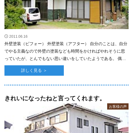
2011.06.16
外壁塗装（ビフォー） 外壁塗装（アフター） 自分のことは、自分
でやる主義なので外壁の塗装なども時間をかければやれそうに思
っていたが、とんでもない思い違いをしていたようである。 偶然
にも、作業をしてもらうことになって、･･･
詳しく見る ＞
きれいになったねと言ってくれます。
お客様の声