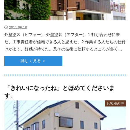
2011.06.18
外壁塗装（ビフォー） 外壁塗装（アフター） 1.打ち合わせに来
た、工事責任者が信頼できる人と思えた。2.作業する人たちの仕付
けがよく、好感が持てた。又その技術に信頼するところが多くあ
った。3.想像以上の出来ばえ･･･
詳しく見る ＞
「きれいになったね」とほめてくださいま
す。
お客様の声