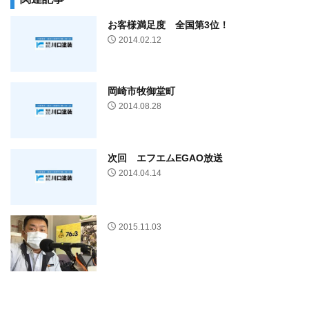
お客様満足度 全国第3位！
2014.02.12
岡崎市牧御堂町
2014.08.28
次回 エフエムEGAO放送
2014.04.14
2015.11.03