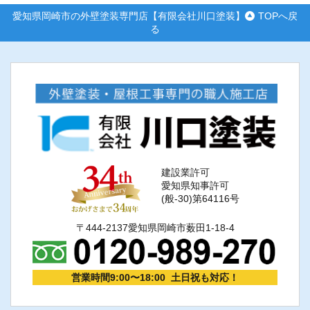
愛知県岡崎市の外壁塗装専門店【有限会社川口塗装】
TOPへ戻
る
建設業許可
愛知県知事許可
(般-30)第64116号
〒444-2137愛知県岡崎市薮田1-18-4
営業時間9:00〜18:00 土日祝も対応！