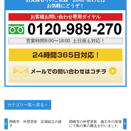
お気軽にどうぞ！
お客様お問い合わせ専用ダイヤル
営業時間9:00〜18:00 土日祝も対応！
カテゴリ一覧へ戻る＞
岡崎市 外壁塗装 足場組立の様
岡崎市の外壁塗装 施工中の現場
子
にて鳥の巣の撤去を行いました