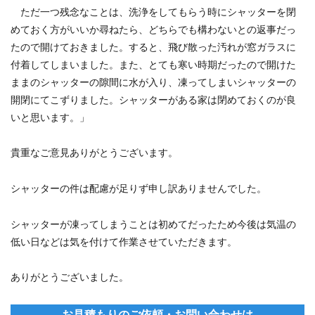
ただ一つ残念なことは、洗浄をしてもらう時にシャッターを閉
めておく方がいいか尋ねたら、どちらでも構わないとの返事だっ
たので開けておきました。すると、飛び散った汚れが窓ガラスに
付着してしまいました。また、とても寒い時期だったので開けた
ままのシャッターの隙間に水が入り、凍ってしまいシャッターの
開閉にてこずりました。シャッターがある家は閉めておくのが良
いと思います。」
貴重なご意見ありがとうございます。
シャッターの件は配慮が足りず申し訳ありませんでした。
シャッターが凍ってしまうことは初めてだったため今後は気温の
低い日などは気を付けて作業させていただきます。
ありがとうございました。
お見積もりのご依頼・お問い合わせは