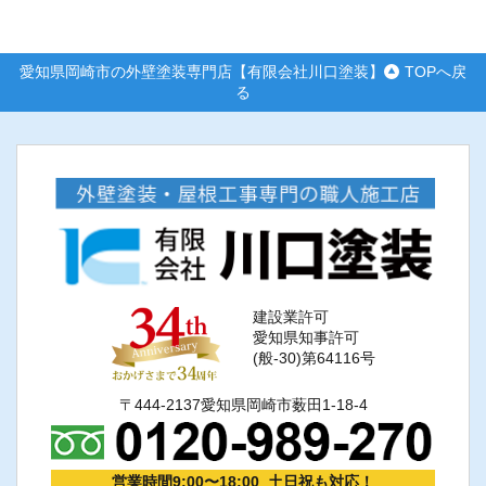
愛知県岡崎市の外壁塗装専門店【有限会社川口塗装】
TOPへ戻
る
建設業許可
愛知県知事許可
(般-30)第64116号
〒444-2137愛知県岡崎市薮田1-18-4
営業時間9:00〜18:00 土日祝も対応！