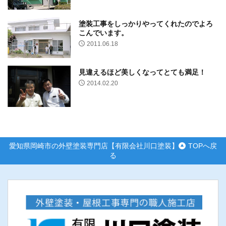
塗装工事をしっかりやってくれたのでよろ
こんでいます。
2011.06.18
見違えるほど美しくなってとても満足！
2014.02.20
愛知県岡崎市の外壁塗装専門店【有限会社川口塗装】
TOPへ戻
る