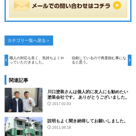
カテゴリ一覧へ戻る＞
職人の対応も良く、気持ちよくや
信頼しているので再度頼む事にな
っていただきました。
ると思う。
関連記事
川口塗装さんは個人的に友人にも勧めたい
塗装会社です。 ありがとうございました。
2017.02.03
説明もよく聞き納得してお願いしました。
2011.06.18