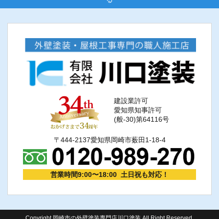
建設業許可
愛知県知事許可
(般-30)第64116号
〒444-2137愛知県岡崎市薮田1-18-4
営業時間9:00〜18:00 土日祝も対応！
Copyright 岡崎市の外壁塗装専門店川口塗装 All Right Reserved.