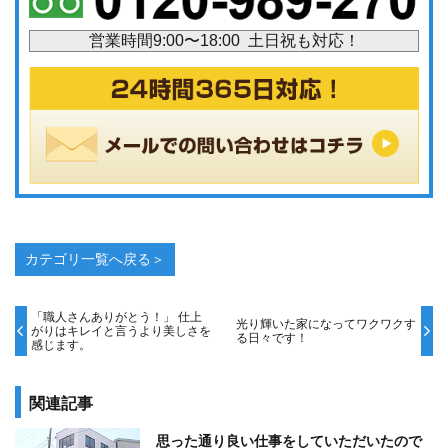
営業時間9:00〜18:00 土日祝も対応！
カテゴリ一覧へ戻る＞
「職人さんありがとう！」 仕上
光り輝いた家になってワクワクす
がりはキレイと言うより美しさを
る日々です！
感じます。
関連記事
思った通り良い仕事をしていただいたので