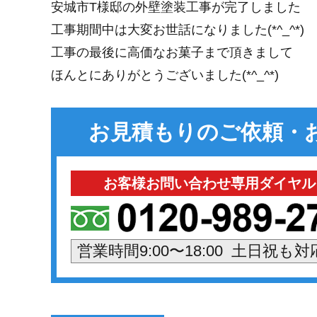
安城市T様邸の外壁塗装工事が完了しました
工事期間中は大変お世話になりました(*^_^*)
工事の最後に高価なお菓子まで頂きまして
ほんとにありがとうございました(*^_^*)
お見積もりのご依頼・
お客様お問い合わせ専用ダイヤル
営業時間9:00〜18:00 土日祝も