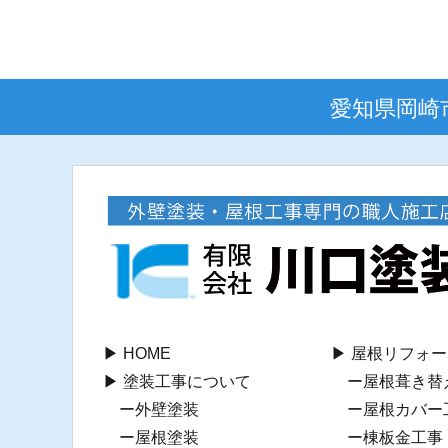
愛知県岡崎
HOME
屋根リフォー
塗装工事について
屋根葺き替
外壁塗装
屋根カバー
屋根塗装
棟板⾦工事