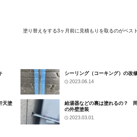
塗り替えをする3ヶ月前に見積もりを取るのがベス
キ
シーリング（コーキング）の改
2023.06.14
軒天塗
給湯器などの裏は塗れるの？ 
の外壁塗装
2023.03.01