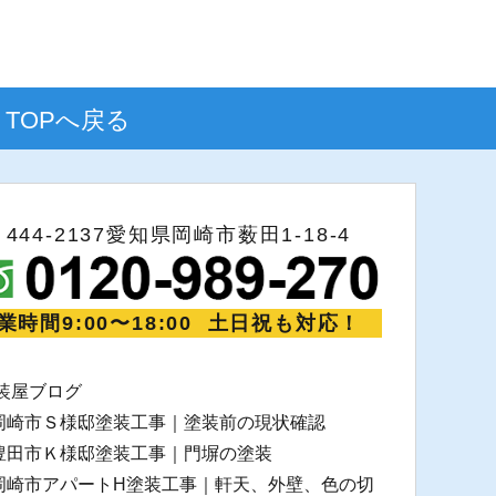
TOPへ戻る
〒444-2137愛知県岡崎市薮田1-18-4
業時間9:00〜18:00 土日祝も対応！
装屋ブログ
岡崎市Ｓ様邸塗装工事｜塗装前の現状確認
豊田市Ｋ様邸塗装工事｜門塀の塗装
岡崎市アパートH塗装工事｜軒天、外壁、色の切