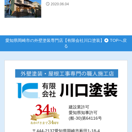
2020.06.04
愛知県岡崎市の外壁塗装専門店【有限会社川口塗装】
TOPへ戻
る
建設業許可
愛知県知事許可
(般-30)第64116号
〒444-2137愛知県岡崎市薮田1-18-4