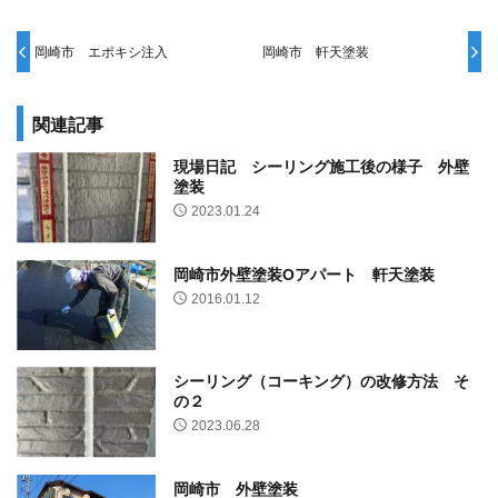
岡崎市 エポキシ注入
岡崎市 軒天塗装
関連記事
現場日記 シーリング施工後の様子 外壁
塗装
2023.01.24
岡崎市外壁塗装Oアパート 軒天塗装
2016.01.12
シーリング（コーキング）の改修方法 そ
の２
2023.06.28
岡崎市 外壁塗装