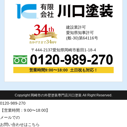
建設業許可
愛知県知事許可
(般-30)第64116号
〒444-2137愛知県岡崎市薮田1-18-4
営業時間9:00〜18:00 土日祝も対応！
Copyright 岡崎市の外壁塗装専門店川口塗装 All Right Reserved.
0120-989-270
【営業時間：9:00〜18:00】
メールでの
お問い合わせはこちら