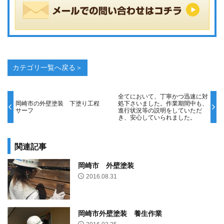
カテゴリ一覧へ戻る＞
全てにおいて、丁寧かつ迅速に対
岡崎市の外壁塗装 下塗り工程
処下さいました。作業期間中も、
サーフ
進行状況等の説明をしていただ
き、安心していられました。
関連記事
岡崎市 外壁塗装
2016.08.31
岡崎市外壁塗装 養生作業