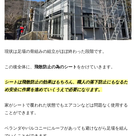
現状は足場の骨組みの組立がほぼ終わった段階です。
この後全体に、
飛散防止の為のシート
をかけていきます。
シートは飛散防止の効果はもちろん、職人の落下防止にもなるた
め安全に作業を進めていくうえで必要になります。
家がシートで覆われた状態でもエアコンなどは問題なく使用する
ことができます。
ベランダやバルコニーにルーフがあっても避けながら足場を組ん
でいくことができます。