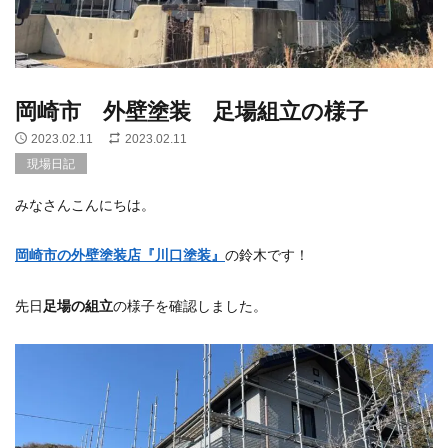
岡崎市 外壁塗装 足場組立の様子
2023.02.11
2023.02.11
現場日記
みなさんこんにちは。
岡崎市の外壁塗装店『川口塗装』
の鈴木です！
先日
足場の組立
の様子を確認しました。