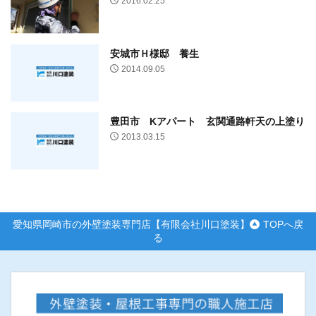
2016.02.25
安城市Ｈ様邸 養生
2014.09.05
豊田市 Kアパート 玄関通路軒天の上塗り
2013.03.15
愛知県岡崎市の外壁塗装専門店【有限会社川口塗装】
TOPへ戻
る