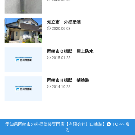
知立市 外壁塗装
2020.06.03
岡崎市Ｏ様邸 屋上防水
2015.01.23
岡崎市Ｈ様邸 樋塗装
2014.10.28
愛知県岡崎市の外壁塗装専門店【有限会社川口塗装】
TOPへ戻
る