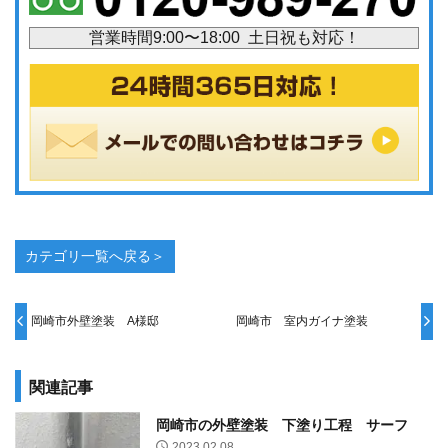
営業時間9:00〜18:00 土日祝も対応！
カテゴリ一覧へ戻る＞
岡崎市外壁塗装 A様邸
岡崎市 室内ガイナ塗装
関連記事
岡崎市の外壁塗装 下塗り工程 サーフ
2023.02.08