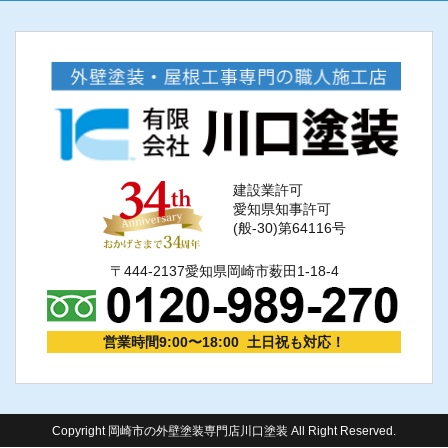
建設業許可
愛知県知事許可
(般-30)第64116号
〒444-2137愛知県岡崎市薮田1-18-4
営業時間9:00〜18:00 土日祝も対応！
Copyright 岡崎市の外壁塗装専門店川口塗装 All Right Reserved.