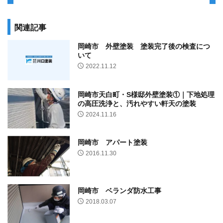
関連記事
岡崎市 外壁塗装 塗装完了後の検査につ
いて
2022.11.12
岡崎市天白町・S様邸外壁塗装①｜下地処理
の高圧洗浄と、汚れやすい軒天の塗装
2024.11.16
岡崎市 アパート塗装
2016.11.30
岡崎市 ベランダ防水工事
2018.03.07