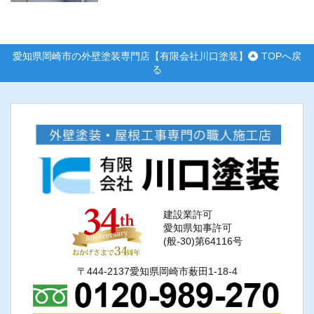
愛知県岡崎市の外壁塗装専門店【有限会社川口塗装】
TOPへ戻
る
建設業許可
愛知県知事許可
(般-30)第64116号
〒444-2137愛知県岡崎市薮田1-18-4