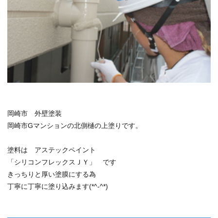
岡崎市 外壁塗装
岡崎市Gマンションの北側樋の上塗りです。
塗料は アステックペイント
「シリコンフレックスＪＹ」 です
きっちりと厚い塗膜にする為
丁寧に丁寧に塗り込みます(*^-^*)