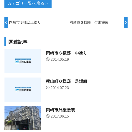
カテゴリ一覧へ戻る＞
岡崎市Ｓ様邸上塗り
岡崎市Ｓ様邸 付帯塗装
関連記事
岡崎市Ｓ様邸 中塗り
2014.05.19
樫山町Ｏ様邸 足場組
2014.07.23
岡崎市外壁塗装
2017.06.15