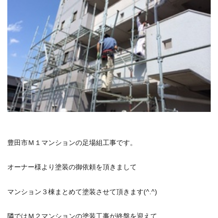
豊田市Ｍ１マンションの足場組工事です。
オーナー様より塗装の御依頼を頂きまして
マンション３棟まとめて塗装させて頂きます(^.^)
隣ではＭ２マンションの塗装工事が終盤を迎えて