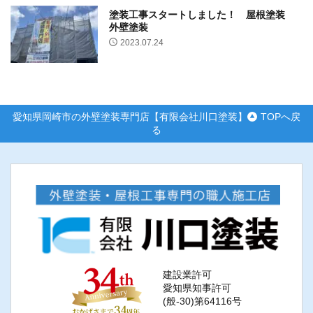
塗装工事スタートしました！ 屋根塗装
外壁塗装
2023.07.24
愛知県岡崎市の外壁塗装専門店【有限会社川口塗装】
TOPへ戻
る
建設業許可
愛知県知事許可
(般-30)第64116号