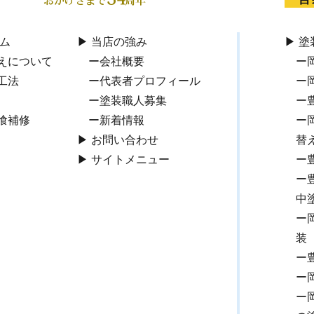
ム
当店の強み
塗
えについて
会社概要
工法
代表者プロフィール
塗装職人募集
喰補修
新着情報
お問い合わせ
替え
サイトメニュー
中
装