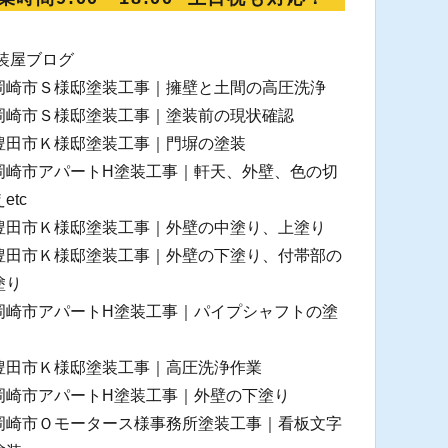
装屋ブログ
岡崎市Ｓ様邸塗装工事｜擁壁と土間の高圧洗浄
岡崎市Ｓ様邸塗装工事｜塗装前の現状確認
豊田市Ｋ様邸塗装工事｜門塀の塗装
岡崎市アパートH塗装工事｜軒天、外壁、色の切
etc
豊田市Ｋ様邸塗装工事｜外壁の中塗り、上塗り
豊田市Ｋ様邸塗装工事｜外壁の下塗り、付帯部の
塗り
岡崎市アパートH塗装工事｜パイプシャフトの塗
豊田市Ｋ様邸塗装工事｜高圧洗浄作業
岡崎市アパートH塗装工事｜外壁の下塗り
岡崎市Ｏモータース様事務所塗装工事｜看板文字