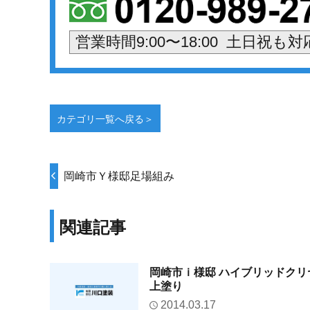
営業時間9:00〜18:00 土日祝も
カテゴリ一覧へ戻る＞
岡崎市Ｙ様邸足場組み
関連記事
岡崎市ｉ様邸 ハイブリッドクリ
上塗り
2014.03.17