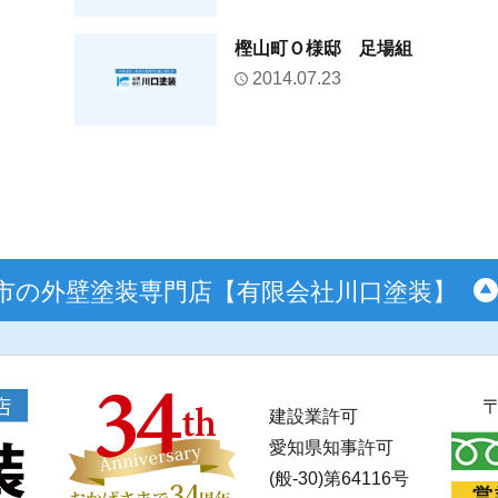
樫山町Ｏ様邸 足場組
2014.07.23
市の外壁塗装専門店【有限会社川口塗装】
建設業許可
愛知県知事許可
(般-30)第64116号
営