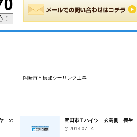
対応！
岡崎市Ｙ様邸シーリング工事
ヤーの
豊田市Ｔハイツ 玄関側 養生
2014.07.14