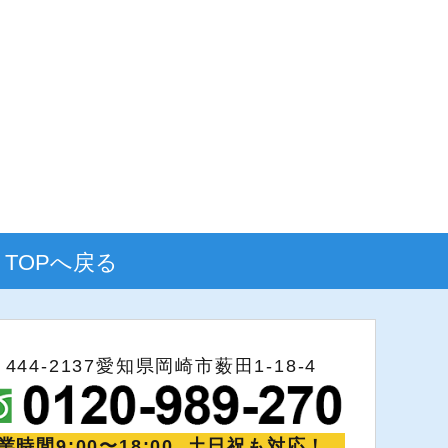
TOPへ戻る
〒444-2137愛知県岡崎市薮田1-18-4
業時間9:00〜18:00 土日祝も対応！