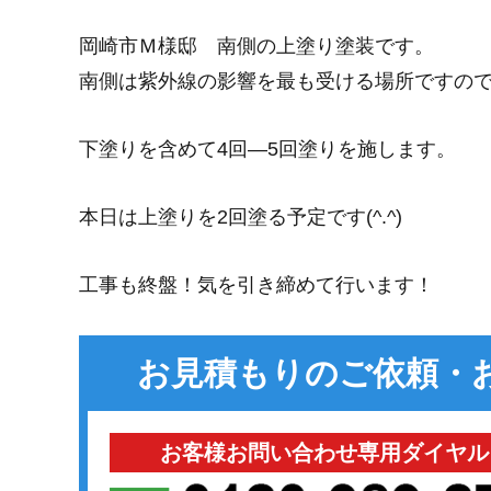
岡崎市Ｍ様邸 南側の上塗り塗装です。
南側は紫外線の影響を最も受ける場所ですの
下塗りを含めて4回―5回塗りを施します。
本日は上塗りを2回塗る予定です(^.^)
工事も終盤！気を引き締めて行います！
お見積もりのご依頼・
お客様お問い合わせ専用ダイヤル