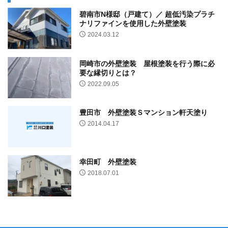
碧南市N様邸（戸建て）／ 超低汚染プラチ
ナリファインを使用した外壁塗装
2024.03.12
岡崎市の外壁塗装 屋根塗装を行う際に必
要な縁切りとは？
2022.09.05
豊田市 外壁塗装Ｓマンション軒天塗り
2014.04.17
幸田町 外壁塗装
2018.07.01