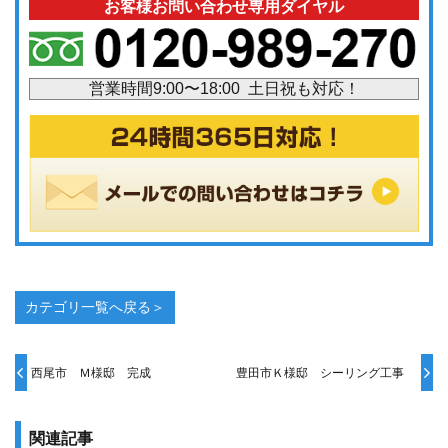
お客様お問い合わせ専用ダイヤル
営業時間9:00〜18:00 土日祝も対応！
カテゴリ一覧へ戻る＞
西尾市 Ｍ様邸 完成
豊田市Ｋ様邸 シーリング工事
関連記事