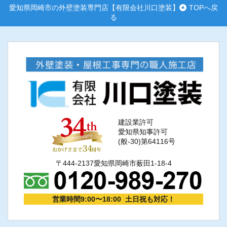
愛知県岡崎市の外壁塗装専門店【有限会社川口塗装】
TOPへ戻
る
建設業許可
愛知県知事許可
(般-30)第64116号
〒444-2137愛知県岡崎市薮田1-18-4
営業時間9:00〜18:00 土日祝も対応！