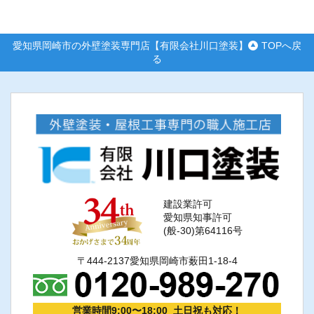
愛知県岡崎市の外壁塗装専門店【有限会社川口塗装】
TOPへ戻
る
建設業許可
愛知県知事許可
(般-30)第64116号
〒444-2137愛知県岡崎市薮田1-18-4
営業時間9:00〜18:00 土日祝も対応！