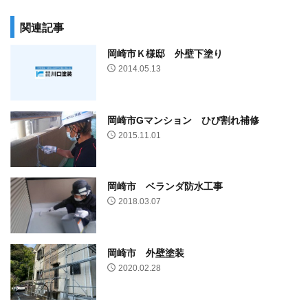
関連記事
岡崎市Ｋ様邸 外壁下塗り
2014.05.13
岡崎市Gマンション ひび割れ補修
2015.11.01
岡崎市 ベランダ防水工事
2018.03.07
岡崎市 外壁塗装
2020.02.28