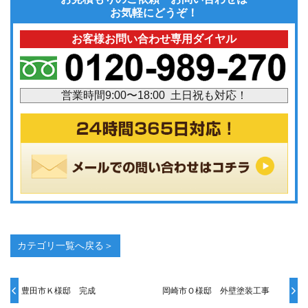
お気軽にどうぞ！
お客様お問い合わせ専用ダイヤル
営業時間9:00〜18:00 土日祝も対応！
カテゴリ一覧へ戻る＞
豊田市Ｋ様邸 完成
岡崎市Ｏ様邸 外壁塗装工事