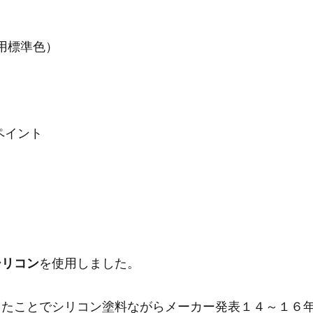
用標準色）
ペイント
シリコン
を使用しました。
したことでシリコン塗料ながらメーカー発表１４～１６