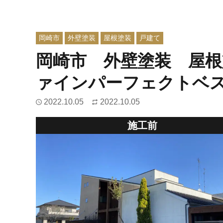
岡崎市
外壁塗装
屋根塗装
戸建て
岡崎市 外壁塗装 屋
ァインパーフェクトベス
2022.10.05
2022.10.05
施工前