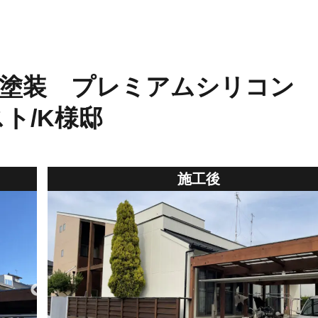
根塗装 プレミアムシリコン
ト/K様邸
施工後