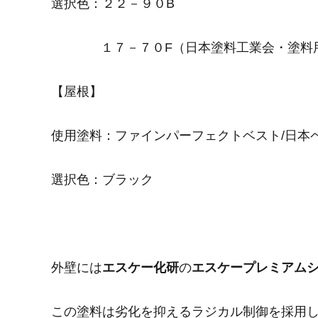
選択色：２２－９０B
１７－７０F（日本塗料工業会・塗料
【屋根】
使用塗料：ファインパーフェクトベスト/日本
選択色：ブラック
外壁には
エスケー化研
の
エスケープレミアム
この塗料は劣化を抑えるラジカル制御を採用