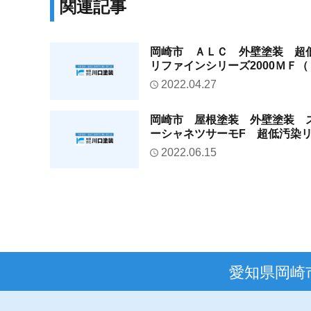
関連記事
岡崎市 ＡＬＣ 外壁塗装 超
リファインシリーズ2000ＭＦ（
艶）/Ｔ様邸
2022.04.27
岡崎市 屋根塗装 外壁塗装 
ーシャネツサーモF 超低汚染
ンシリーズ アステックペイント
2022.06.15
様邸
愛知県岡崎