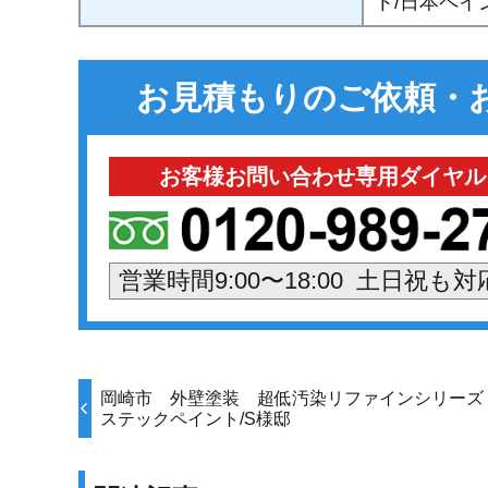
ト/日本ペイ
お見積もりのご依頼・
お客様お問い合わせ専用ダイヤル
営業時間9:00〜18:00 土日祝も
岡崎市 外壁塗装 超低汚染リファインシリーズ
ステックペイント/S様邸