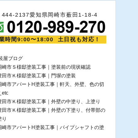
〒444-2137愛知県岡崎市薮田1-18-4
業時間9:00〜18:00 土日祝も対応！
装屋ブログ
岡崎市Ｓ様邸塗装工事｜塗装前の現状確認
豊田市Ｋ様邸塗装工事｜門塀の塗装
岡崎市アパートH塗装工事｜軒天、外壁、色の切
etc
豊田市Ｋ様邸塗装工事｜外壁の中塗り、上塗り
豊田市Ｋ様邸塗装工事｜外壁の下塗り、付帯部の
塗り
岡崎市アパートH塗装工事｜パイプシャフトの塗