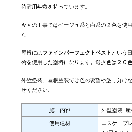
待耐用年数を持っています。
今回の工事ではベージュ系と白系の２色を使
た。
屋根には
ファインパーフェクトベスト
という
術を使用した塗料になります。選択色は２６
外壁塗装、屋根塗装では色の要望や塗り分け
せください。
施工内容
外壁塗装
屋
使用建材
エスケープ