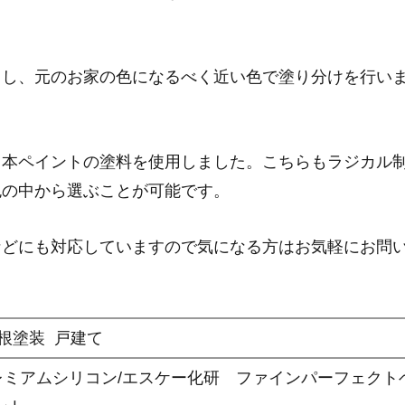
用し、元のお家の色になるべく近い色で塗り分けを行い
日本ペイントの塗料を使用しました。こちらもラジカル
色の中から選ぶことが可能です。
などにも対応していますので気になる方はお気軽にお問
根塗装
戸建て
レミアムシリコン/エスケー化研 ファインパーフェクト