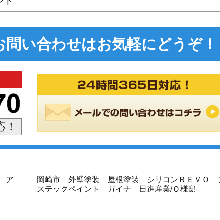
ント
お問い合わせは
お気軽にどうぞ！
対応！
 ア
岡崎市 外壁塗装 屋根塗装 シリコンＲＥＶＯ 
ステックペイント ガイナ 日進産業/Ｏ様邸