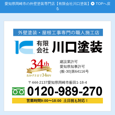
愛知県岡崎市の外壁塗装専門店【有限会社川口塗装】
TOPへ戻
る
建設業許可
愛知県知事許可
(般-30)第64116号
〒444-2137愛知県岡崎市薮田1-18-4
営業時間9:00〜18:00 土日祝も対応！