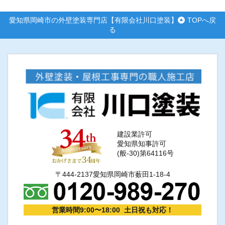
愛知県岡崎市の外壁塗装専門店【有限会社川口塗装】
TOPへ戻
る
建設業許可
愛知県知事許可
(般-30)第64116号
〒444-2137愛知県岡崎市薮田1-18-4
営業時間9:00〜18:00 土日祝も対応！