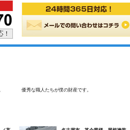
対応！
。
優秀な職人たちが僕の財産です。