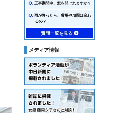
工事期間中、窓を開けれますか？
雨が降ったら、費用や期間は変わ
るの？
質問一覧を見る
メディア情報