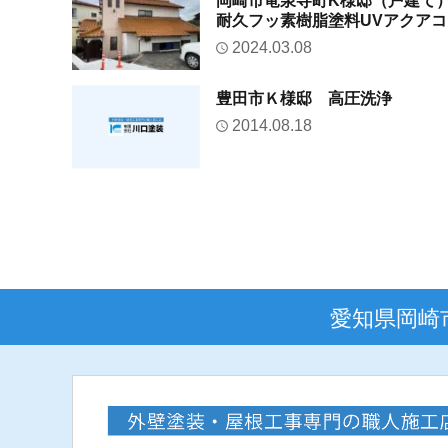
岡崎市竜泉寺町K様邸（戸建て
耐久フッ素樹脂塗料UVアクア
外壁塗替え工事
2024.03.08
豊田市Ｋ様邸 高圧洗浄
2014.08.18
愛知県岡崎