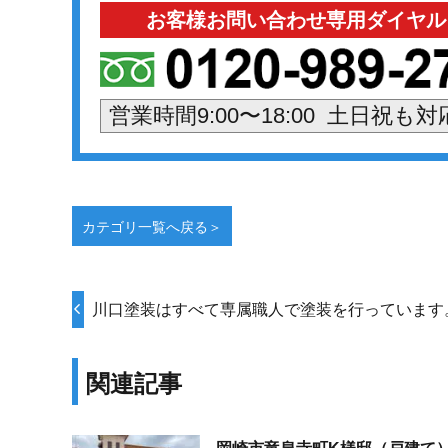
お客様お問い合わせ専用ダイヤル
営業時間9:00〜18:00 土日祝も
カテゴリ一覧へ戻る＞
川口塗装はすべて専属職人で塗装を行っています
関連記事