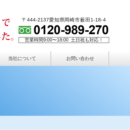
〒444-2137愛知県岡崎市薮田1-18-4
営業時間9:00〜18:00 土日祝も対応！
当社について
お問い合わせ
火災保険を使⽤した修繕
最長10年！W保証制度
代表者プロフィール
塗り替え相談室
当社について
費用について
塗装屋ブログ
塗装職人募集
社長ブログ
会社案内
現場日記
無料⾒積もりについて
プライバシーポリシー
屋根・外壁無料点検
LINEで無料相談
お問い合わせ
よくある質問
サイトマップ
資料請求