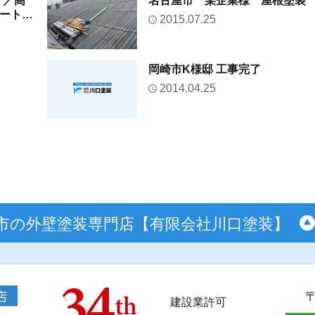
）／高
名古屋市 某企業様 屋根塗装
コートで
2015.07.25
岡崎市K様邸 工事完了
2014.04.25
市の外壁塗装専門店【有限会社川口塗装】
建設業許可