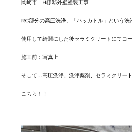
岡崎市 H様邸外壁塗装工事
RC部分の高圧洗浄、「ハッカトル」という洗
使用して綺麗にした後セラミクリートにてコ
施工前：写真上
そして…高圧洗浄、洗浄薬剤、セラミクリー
こちら！！