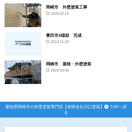
岡崎市 外壁塗装工事
2020.02.15
豊田市S様邸 完成
2014.11.20
岡崎市 屋根・外壁塗装
2020.03.04
愛知県岡崎市の外壁塗装専門店【有限会社川口塗装】
TOPへ戻
る