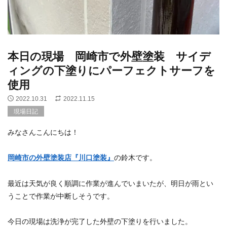
本日の現場 岡崎市で外壁塗装 サイデ
ィングの下塗りにパーフェクトサーフを
使用
2022.10.31
2022.11.15
現場日記
みなさんこんにちは！
岡崎市の外壁塗装店『川口塗装』
の鈴木です。
最近は天気が良く順調に作業が進んでいまいたが、明日が雨とい
うことで作業が中断しそうです。
今日の現場は洗浄が完了した外壁の下塗りを行いました。