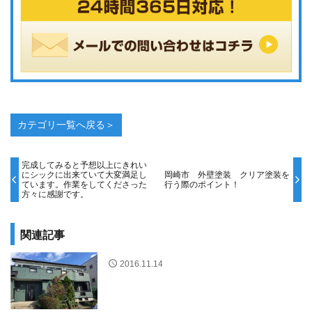
カテゴリ一覧へ戻る＞
完成してみると予想以上にきれい
にシックに出来ていて大変満足し
岡崎市 外壁塗装 クリア塗装を
ています。作業をしてくださった
行う際のポイント！
方々に感謝です。
関連記事
2016.11.14