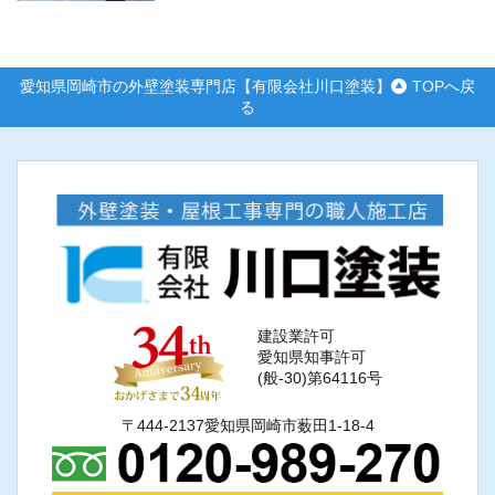
愛知県岡崎市の外壁塗装専門店【有限会社川口塗装】
TOPへ戻
る
建設業許可
愛知県知事許可
(般-30)第64116号
〒444-2137愛知県岡崎市薮田1-18-4