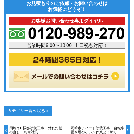
お見積もりのご依頼・お問い合わせは
お気軽にどうぞ！
お客様お問い合わせ専用ダイヤル
営業時間9:00〜18:00 土日祝も対応！
カテゴリ一覧へ戻る＞
岡崎市H様邸塗装工事｜外れた樋
岡崎市アパート塗装工事｜自転車
の直し、鳥糞対策
置き場のケレン作業と下塗り