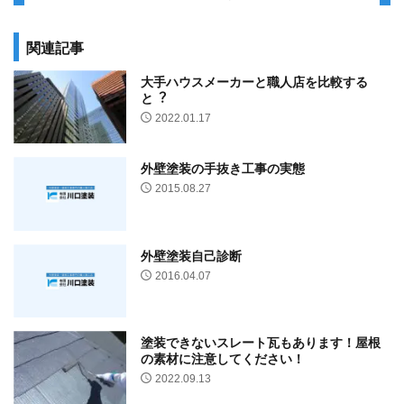
関連記事
⼤⼿ハウスメーカーと職⼈店を⽐較する
と︖
2022.01.17
外壁塗装の手抜き工事の実態
2015.08.27
外壁塗装自己診断
2016.04.07
塗装できないスレート瓦もあります！屋根
の素材に注意してください！
2022.09.13