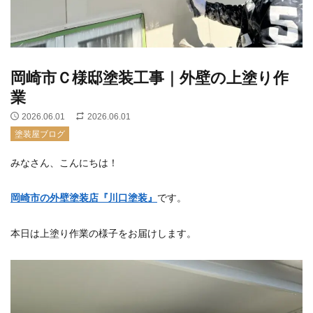
岡崎市Ｃ様邸塗装工事｜外壁の上塗り作
業
2026.06.01
2026.06.01
塗装屋ブログ
みなさん、こんにちは！
岡崎市の外壁塗装店『川口塗装』
です。
本日は上塗り作業の様子をお届けします。