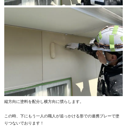
縦方向に塗料を配分し横方向に慣らします。
この時、下にもう一人の職人が追っかける形での連携プレーで塗
りつないでおります！