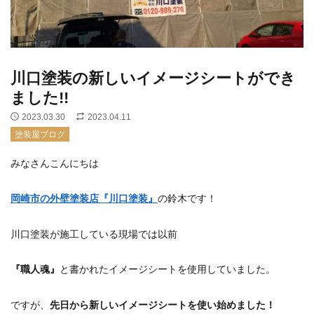
川口塗装の新しいイメージシートができ
ました!!
2023.03.30
2023.04.11
塗装屋ブログ
みなさんこんにちは
岡崎市の外壁塗装店『川口塗装』
の鈴木です！
川口塗装が施工している現場では以前
『職人魂』
と書かれたイメージシートを使用していました。
ですが、
先日から新しいイメージシートを使い始めました！