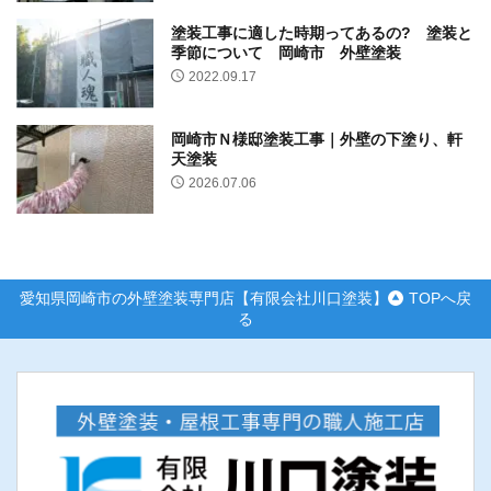
塗装工事に適した時期ってあるの? 塗装と
季節について 岡崎市 外壁塗装
2022.09.17
岡崎市Ｎ様邸塗装工事｜外壁の下塗り、軒
天塗装
2026.07.06
愛知県岡崎市の外壁塗装専門店【有限会社川口塗装】
TOPへ戻
る