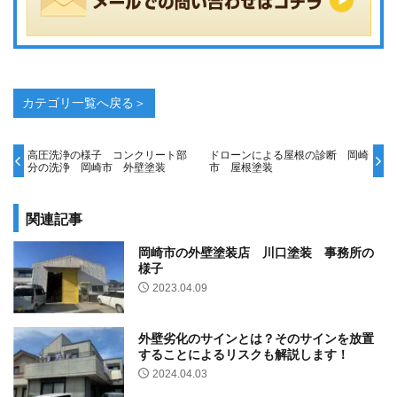
カテゴリ一覧へ戻る＞
高圧洗浄の様子 コンクリート部
ドローンによる屋根の診断 岡崎
分の洗浄 岡崎市 外壁塗装
市 屋根塗装
関連記事
岡崎市の外壁塗装店 川口塗装 事務所の
様子
2023.04.09
外壁劣化のサインとは？そのサインを放置
することによるリスクも解説します！
2024.04.03