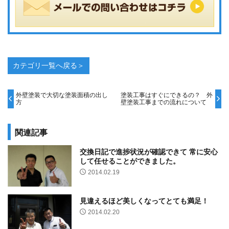
カテゴリ一覧へ戻る＞
外壁塗装で大切な塗装面積の出し
塗装工事はすぐにできるの？ 外
方
壁塗装工事までの流れについて
関連記事
交換日記で進捗状況が確認できて 常に安心
して任せることができました。
2014.02.19
見違えるほど美しくなってとても満足！
2014.02.20