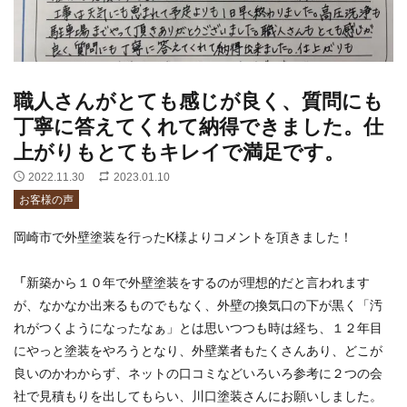
職人さんがとても感じが良く、質問にも
丁寧に答えてくれて納得できました。仕
上がりもとてもキレイで満足です。
2022.11.30
2023.01.10
お客様の声
岡崎市で外壁塗装を行ったK様よりコメントを頂きました！
「
新築から１０年で外壁塗装をするのが理想的だと言われます
が、なかなか出来るものでもなく、外壁の換気口の下が黒く「汚
れがつくようになったなぁ」とは思いつつも時は経ち、１２年目
にやっと塗装をやろうとなり、外壁業者もたくさんあり、どこが
良いのかわからず、ネットの口コミなどいろいろ参考に２つの会
社で見積もりを出してもらい、川口塗装さんにお願いしました。