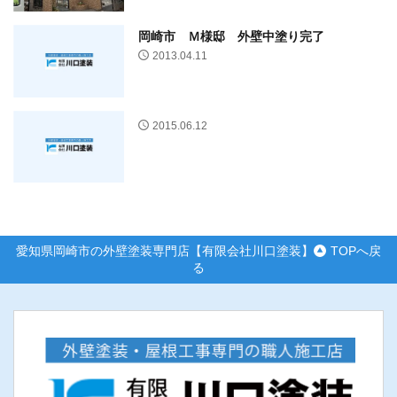
岡崎市 Ｍ様邸 外壁中塗り完了
2013.04.11
2015.06.12
愛知県岡崎市の外壁塗装専門店【有限会社川口塗装】
TOPへ戻
る