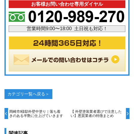
お客様お問い合わせ専用ダイヤル
営業時間9:00〜18:00 土日祝も対応！
カテゴリ一覧へ戻る＞
岡崎市I様邸外壁中塗り｜落ち着
【 外壁塗装業者選びで注意した
きのある半艶に仕上げていきます
い】悪質業者の特徴まとめ
関連記事