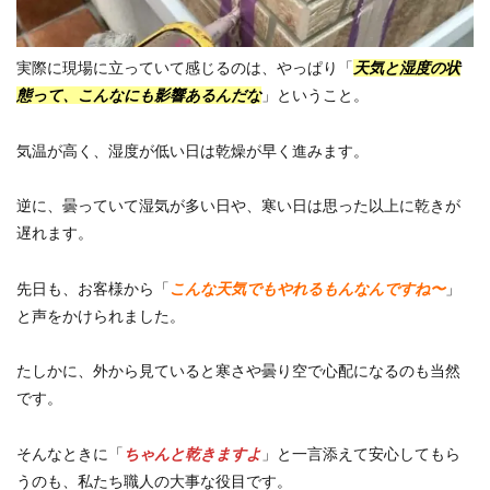
実際に現場に立っていて感じるのは、やっぱり「
天気と湿度の状
態って、こんなにも影響あるんだな
」ということ。
気温が高く、湿度が低い日は乾燥が早く進みます。
逆に、曇っていて湿気が多い日や、寒い日は思った以上に乾きが
遅れます。
先日も、お客様から「
こんな天気でもやれるもんなんですね〜
」
と声をかけられました。
たしかに、外から見ていると寒さや曇り空で心配になるのも当然
です。
そんなときに「
ちゃんと乾きますよ
」と一言添えて安心してもら
うのも、私たち職人の大事な役目です。