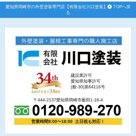
愛知県岡崎市の外壁塗装専門店【有限会社川口塗装】
TOPへ戻
る
建設業許可
愛知県知事許可
(般-30)第64116号
〒444-2137愛知県岡崎市薮田1-18-4
営業時間9:00〜18:00 土日祝も対応！