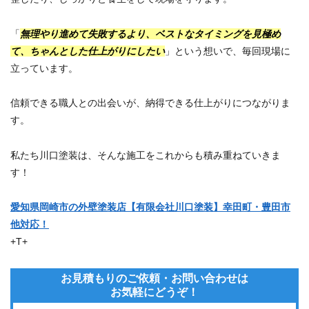
「
無理やり進めて失敗するより、ベストなタイミングを見極め
て、ちゃんとした仕上がりにしたい
」という想いで、毎回現場に
立っています。
信頼できる職人との出会いが、納得できる仕上がりにつながりま
す。
私たち川口塗装は、そんな施工をこれからも積み重ねていきま
す！
愛知県岡崎市の外壁塗装店【有限会社川口塗装】幸田町・豊田市
他対応！
+T+
お見積もりのご依頼・お問い合わせは
お気軽にどうぞ！