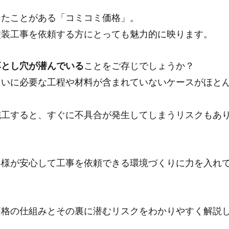
したことがある「コミコミ価格」。
塗装工事を依頼する方にとっても魅力的に映ります。
落とし穴が潜んでいる
ことをご存じでしょうか？
まいに必要な工程や材料が含まれていないケースがほと
施工すると、すぐに不具合が発生してしまうリスクもあ
客様が安心して工事を依頼できる環境づくりに力を入れ
価格の仕組みとその裏に潜むリスクをわかりやすく解説