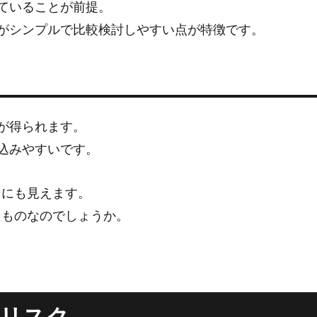
れていることが前提。
容がシンプルで比較検討しやすい点が特徴です。
感が得られます。
り込みやすいです。
うにも見えます。
たものなのでしょうか。