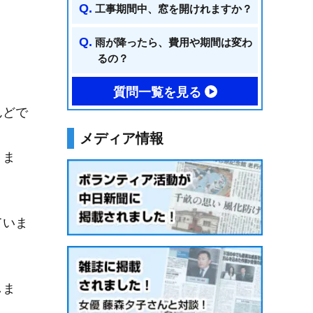
工事期間中、窓を開けれますか？
雨が降ったら、費用や期間は変わ
るの？
質問一覧を見る
んどで
メディア情報
りま
ていま
しま