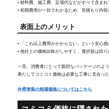
• 材料費、施工費、足場代などがすべて含ま
• 初期費用が一目でわかるため、見積もり内
表面上のメリット
• 「これ以上費用がかからない」という安心
• 他社との価格比較がしやすく、選択肢は絞
一見、消費者にとって親切なパッケージのよ
果たしてコミコミ価格は必要な工事に見合っ
外壁塗装の相場価格についてはこちら