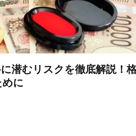
格に潜むリスクを徹底解説！
ために