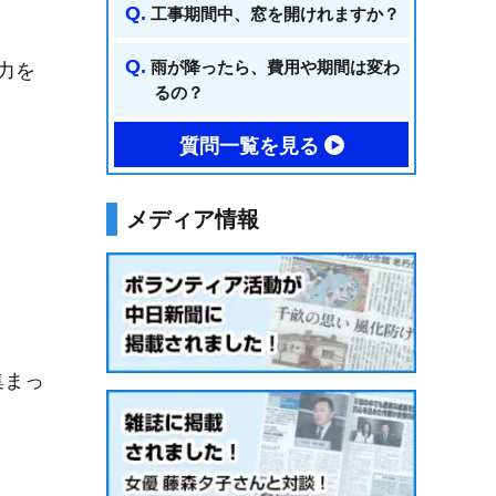
工事期間中、窓を開けれますか？
雨が降ったら、費用や期間は変わ
力を
るの？
質問一覧を見る
メディア情報
集まっ