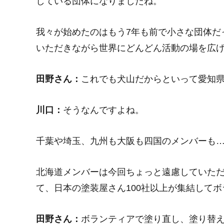
している団体になりましたね。
我々が始めたのはもう7年も前で小さな団体だ
いただきながら世界にどんどん活動の場を広
田野さん：
これでも犬山だからといって愛知
川口：
そうなんですよね。
千葉や埼玉、九州も大阪も四国のメンバーも
北海道メンバーは今回ちょっと遠慮していた
て、日本の塗装屋さん100社以上が集結して
田野さん：
ボランティアで塗り直し、塗り替