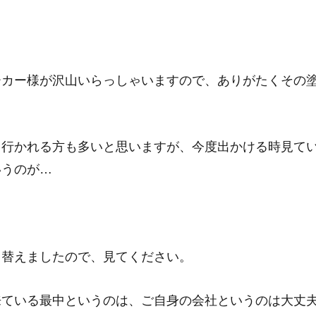
ーカー様が沢山いらっしゃいますので、ありがたくその
。
ク行かれる方も多いと思いますが、今度出かける時見て
いうのが…
り替えましたので、見てください。
来ている最中というのは、ご自身の会社というのは大丈