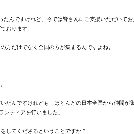
ったんですけれど、今では皆さんにご支援いただいてお
げております。
県の方だけでなく全国の方が集まるんですよね。
…。
だいたんですけれども、ほとんどの日本全国から仲間が
ボランティアを行いました。
えをしてくださるということですか？