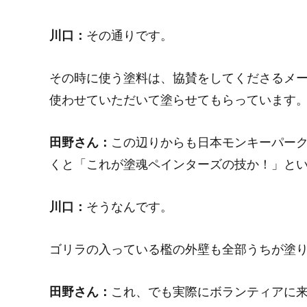
川口：
その通りです。
その時に使う塗料は、協賛をしてくださるメ
使わせていただいて塗らせてもらっています
田野さん：
この辺りからも日本モンキーパー
くと「これが塗魂ペインターズの技か！」と
川口：
そうなんです。
ゴリラの入っている檻の外壁も全部うちが塗
田野さん：
これ、でも実際にボランティアに