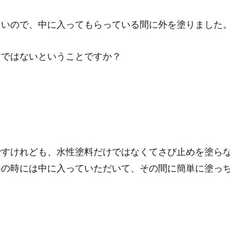
ないので、中に入ってもらっている間に外を塗りました
けではないということですか？
ですけれども、水性塗料だけではなくてさび止めを塗ら
料の時には中に入っていただいて、その間に簡単に塗っ