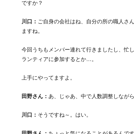
ですか？
川口：
ご自身の会社はね、自分の所の職人さ
ますね。
今回うちもメンバー連れて行きましたし、忙
ランティアに参加するとか…。
上手にやってますよ。
田野さん：
あ、じゃあ、中で人数調整しなが
川口：
そうですね～。はい。
田野さん：
ちょっと気になることがあるんで