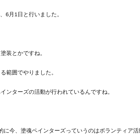
日、6月1日と行いました。
を塗装とかですね。
きる範囲でやりました。
ペインターズの活動が行われているんですね。
的に今、塗魂ペインターズっていうのはボランティア活