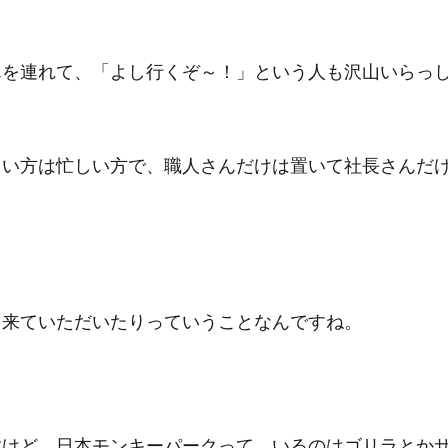
んを連れて、「よし行くぞ～！」という人も沢山いらっ
しい方は忙しい方で、職人さんだけは置いて社長さんだ
ら来ていただいたりっていうことなんですね。
すけど、日本モンキーパークって、いるのはゴリラとか