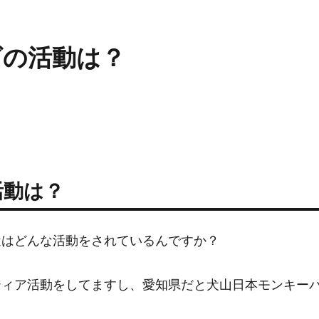
ズの活動は？
活動は？
近はどんな活動をされているんですか？
ティア活動をしてますし、愛知県だと犬山日本モンキー