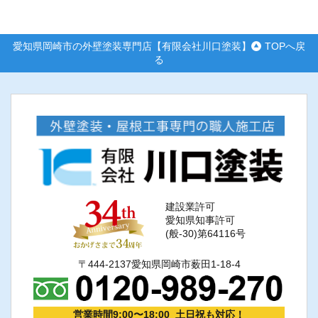
愛知県岡崎市の外壁塗装専門店【有限会社川口塗装】
TOPへ戻
る
建設業許可
愛知県知事許可
(般-30)第64116号
〒444-2137愛知県岡崎市薮田1-18-4
営業時間9:00〜18:00 土日祝も対応！