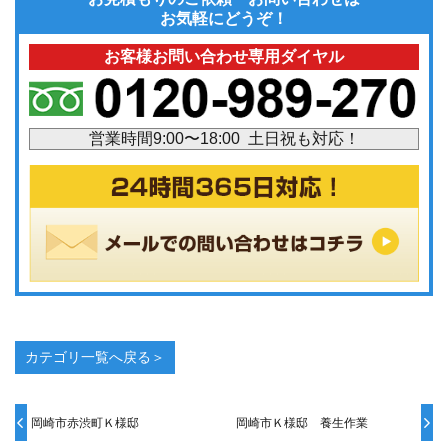
お気軽にどうぞ！
お客様お問い合わせ専用ダイヤル
営業時間9:00〜18:00 土日祝も対応！
カテゴリ一覧へ戻る＞
岡崎市赤渋町Ｋ様邸
岡崎市Ｋ様邸 養生作業