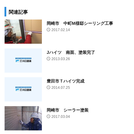
関連記事
岡崎市 中町M様邸シーリング工事
2017.02.14
Jハイツ 南面、塗装完了
2013.03.26
豊田市Ｔハイツ完成
2014.07.25
岡崎市 シーラー塗装
2017.03.04