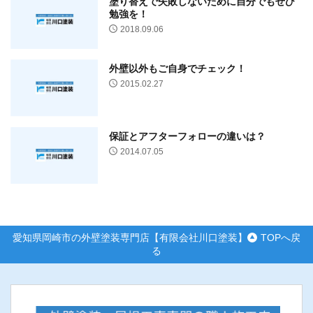
塗り替えで失敗しないために自分でもぜひ
勉強を！
2018.09.06
外壁以外もご自身でチェック！
2015.02.27
保証とアフターフォローの違いは？
2014.07.05
愛知県岡崎市の外壁塗装専門店【有限会社川口塗装】
TOPへ戻
る