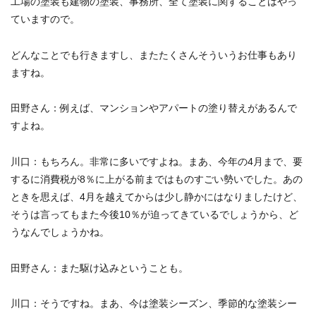
工場の塗装も建物の塗装、事務所、全て塗装に関することはやっ
ていますので。
どんなことでも行きますし、またたくさんそういうお仕事もあり
ますね。
田野さん：
例えば、マンションやアパートの塗り替えがあるんで
すよね。
川口：
もちろん。非常に多いですよね。まあ、今年の4月まで、要
するに消費税が8％に上がる前まではものすごい勢いでした。あの
ときを思えば、4月を越えてからは少し静かにはなりましたけど、
そうは言ってもまた今後10％が迫ってきているでしょうから、ど
うなんでしょうかね。
田野さん：
また駆け込みということも。
川口：
そうですね。まあ、今は塗装シーズン、季節的な塗装シー