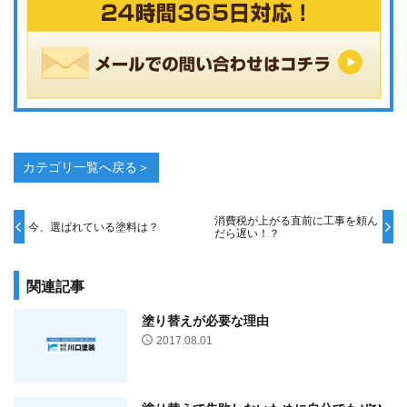
カテゴリ一覧へ戻る＞
消費税が上がる直前に工事を頼ん
今、選ばれている塗料は？
だら遅い！？
関連記事
塗り替えが必要な理由
2017.08.01