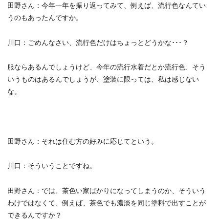
田野さん：
今年一年を振り返ってみて、例えば、流行色なんてい
うのもあったんですか。
川口：
ごめんなさい、流行色だけはちょっとどうかな･･･？
服ならあるんでしょうけど、今年の流行水着だとか流行色、そう
いうものはあるんでしょうが、
塗装に限っては、私は感じない
な。
田野さん：
それは住む方の好みに応じてという。
川口：
そういうことですね。
田野さん：
では、茶色い家ばかりになってしまうのか、そういう
わけではなくて、例えば、
茶色でも濃淡を同じ塗料で出すことが
できるんですか？