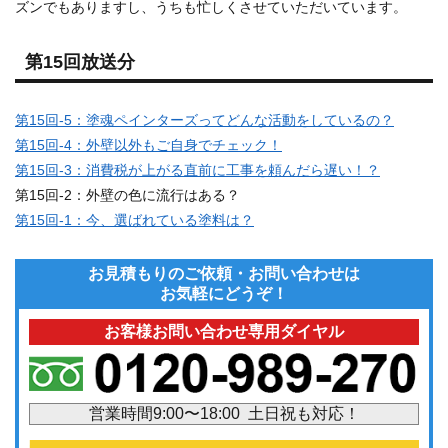
ズンでもありますし、うちも忙しくさせていただいています。
第15回放送分
第15回-5：塗魂ペインターズってどんな活動をしているの？
第15回-4：外壁以外もご自身でチェック！
第15回-3：消費税が上がる直前に工事を頼んだら遅い！？
第15回-2：外壁の色に流行はある？
第15回-1：今、選ばれている塗料は？
お見積もりのご依頼・お問い合わせは
お気軽にどうぞ！
お客様お問い合わせ専用ダイヤル
営業時間9:00〜18:00 土日祝も対応！