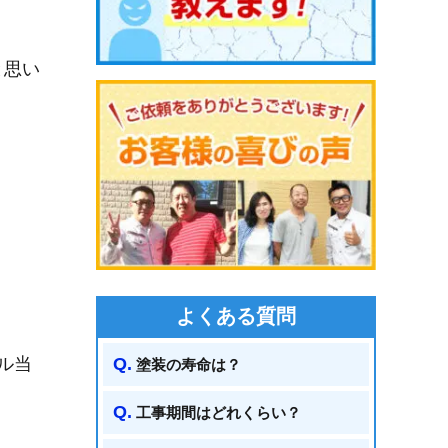
と思い
よくある質問
ル当
塗装の寿命は？
工事期間はどれくらい？