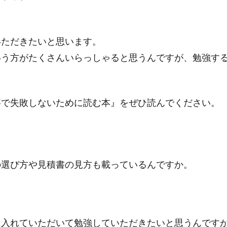
いただきたいと思います。
いう方がたくさんいらっしゃると思うんですが、勉強す
事で失敗しないために読む本』
をぜひ読んでください。
の選び方や見積書の見方も載っているんですか。
に入れていただいて勉強していただきたいと思うんです