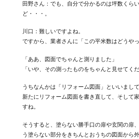
田野さん：
でも、自分で分かるのは坪数くら
ど・・・。
川口：
難しいですよね。
ですから、業者さんに「この平米数はどうや
「ああ、図面でちゃんと測りました」
「いや、その測ったものをちゃんと見せてく
うちなんかは「リフォーム図面」といいまし
新たにリフォーム図面を書き直して、そして家
すね。
そうすると、塗らない勝手口の扉や玄関の扉
う塗らない部分をきちんとおうちの図面から