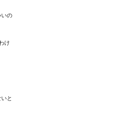
いいの
わけ
ないと