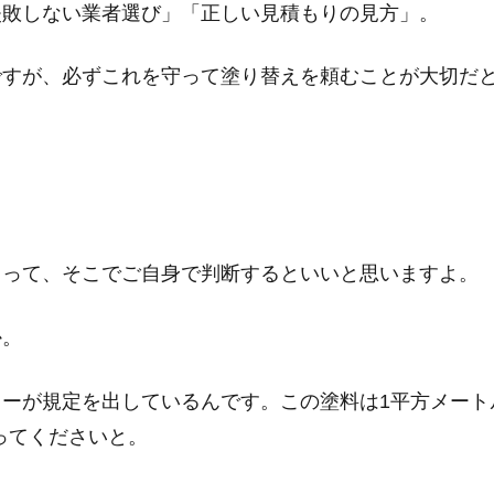
失敗しない業者選び」「正しい見積もりの見方」。
ですが、必ずこれを守って塗り替えを頼むことが大切だ
らって、そこでご自身で判断する
といいと思いますよ。
か。
ーが規定を出しているんです。この塗料は1平方メート
塗ってくださいと。