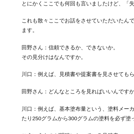
とにかくここでも何回も言いましたけど、「
これも散々ここでお話をさせていただいたん
ます。
田野さん：
信頼できるか、できないか。
その見分けはなんですか。
川口：
例えば、
見積書や提案書を見させても
田野さん：
どんなところを見ればいいんです
川口：
例えば、
基本塗布量という、塗料メーカ
たり250グラムから300グラムの塗料を必ず