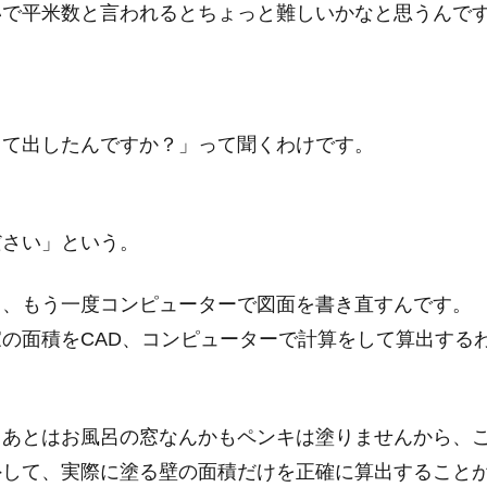
いで平米数と言われるとちょっと難しいかなと思うんで
って出したんですか？」って聞くわけです。
ださい」という。
て、もう一度コンピューターで図面を書き直すんです。
の面積をCAD、コンピューターで計算をして算出する
、あとはお風呂の窓なんかもペンキは塗りませんから、
外して、実際に塗る壁の面積だけを正確に算出すること