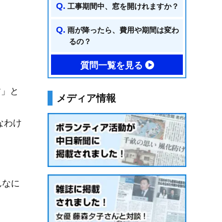
工事期間中、窓を開けれますか？
雨が降ったら、費用や期間は変わ
るの？
質問一覧を見る
す」と
メディア情報
なわけ
んなに