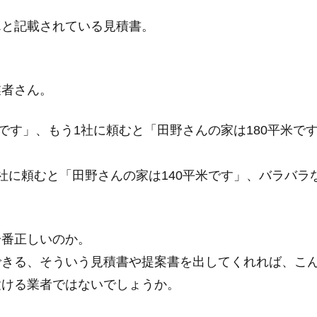
んと記載されている見積書。
業者さん。
です」、もう1社に頼むと「田野さんの家は180平米で
社に頼むと「田野さんの家は140平米です」、バラバラ
一番正しいのか。
できる、そういう見積書や提案書を出してくれれば、こ
置ける業者ではないでしょうか。