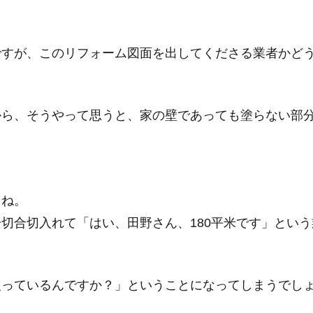
ですが、このリフォーム図面を出してくださる業者かど
から、そうやって思うと、家の壁であっても塗らない部
よね。
切合切入れて「はい、田野さん、180平米です」という
入っているんですか？」ということになってしまうでし