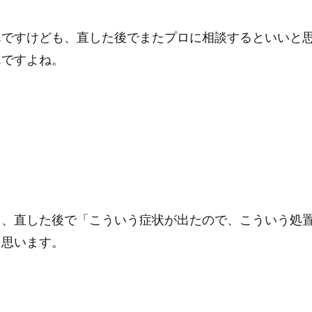
んですけども、直した後でまたプロに相談するといいと
んですよね。
て、直した後で「こういう症状が出たので、こういう処
と思います。