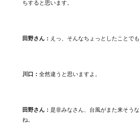
ちすると思います。
田野さん：
えっ、そんなちょっとしたことで
川口：
全然違うと思いますよ。
田野さん：
是非みなさん、台風がまた来そうな
ね。