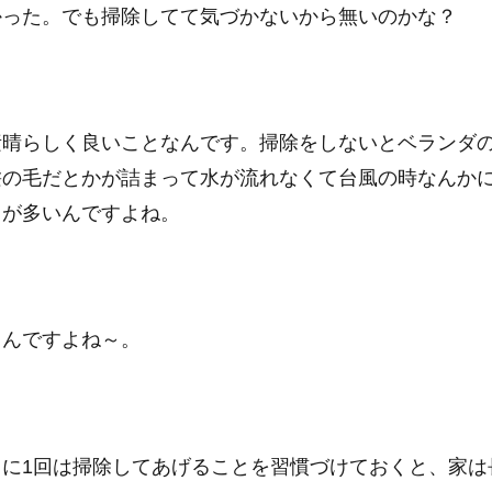
かった。でも掃除してて気づかないから無いのかな？
素晴らしく良いことなんです。掃除をしないとベランダ
髪の毛だとかが詰まって水が流れなくて台風の時なんか
とが多いんですよね。
るんですよね～。
に1回は掃除してあげることを習慣づけておくと、家は