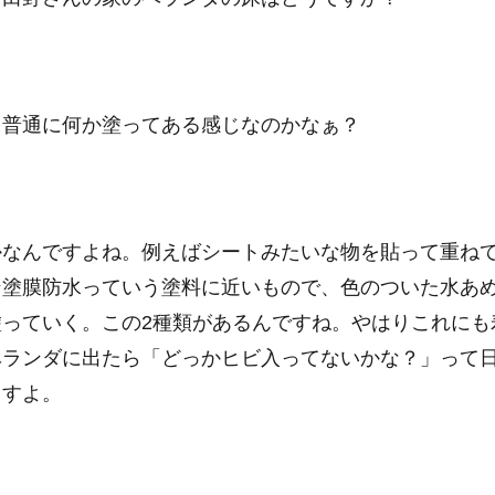
、普通に何か塗ってある感じなのかなぁ？
かなんですよね。例えばシートみたいな物を貼って重ね
ン塗膜防水っていう塗料に近いもので、色のついた水あ
っていく。この2種類があるんですね。やはりこれにも
ベランダに出たら「どっかヒビ入ってないかな？」って
ますよ。