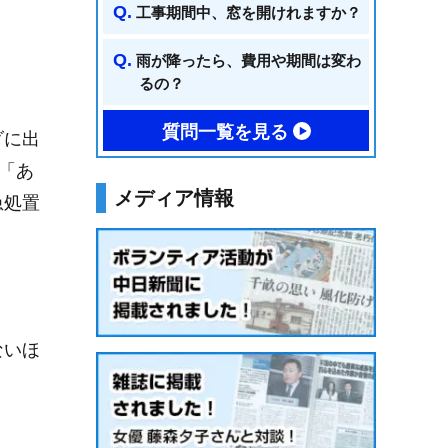
工事期間中、窓を開けれますか？
雨が降ったら、費用や期間は変わ
るの？
質問一覧を見る
ダに出
「あ
メディア情報
急処置
ないほ