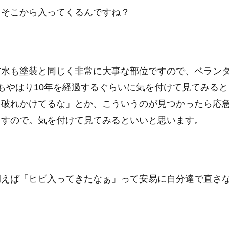
とそこから入ってくるんですね？
防水も塗装と同じく非常に大事な部位ですので、ベラン
もやはり10年を経過するぐらいに気を付けて見てみると
し破れかけてるな」とか、こういうのが見つかったら応
ますので。気を付けて見てみるといいと思います。
例えば「ヒビ入ってきたなぁ」って安易に自分達で直さ