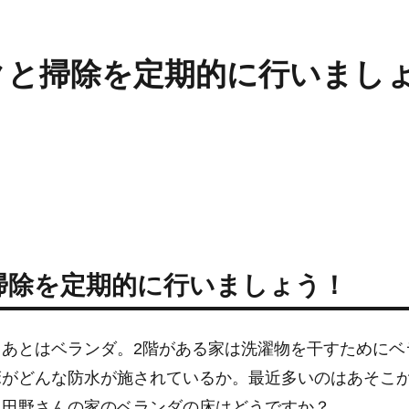
クと掃除を定期的に行いまし
掃除を定期的に行いましょう！
あとはベランダ。2階がある家は洗濯物を干すためにベ
床がどんな防水が施されているか。最近多いのはあそこ
、田野さんの家のベランダの床はどうですか？