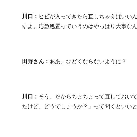
川口：
ヒビが入ってきたら直しちゃえばいい
すよ。応急処置っていうのはやっぱり大事な
田野さん：
ああ、ひどくならないように？
川口：
そう。だからちょちょって直しておい
たけど、どうでしょうか？」って聞くといい