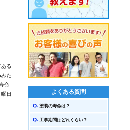
てある
めみた
寿命
よくある質問
日曜日
塗装の寿命は？
工事期間はどれくらい？