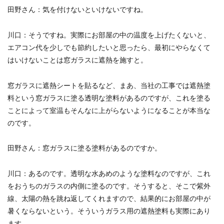
田野さん
：気を付けないといけないですね。
川口
：そうですね。実際にお部屋の中の温度を上げたくないと、
エアコン代を少しでも節約したいと思ったら、最初にやらなくて
はいけないことは窓ガラスに遮熱を施す
と。
窓ガラスに遮熱シートを貼るなど、まあ、当社の工事では遮熱塗
料という窓ガラスに塗る透明な塗料があるのですが、これを塗る
ことによって室温もそんなに上がらないようになることが本当な
のです。
田野さん
：窓ガラスに塗る塗料があるのですか。
川口
：あるのです。透明な水あめのような塗料なのですが、これ
をおうちのガラスの内側に塗るのです。そうすると、そこで紫外
線、太陽の熱を跳ね返してくれますので、結果的にお部屋の中が
暑くならないという。そういうガラス用の遮熱塗料も実際にあり
ます。