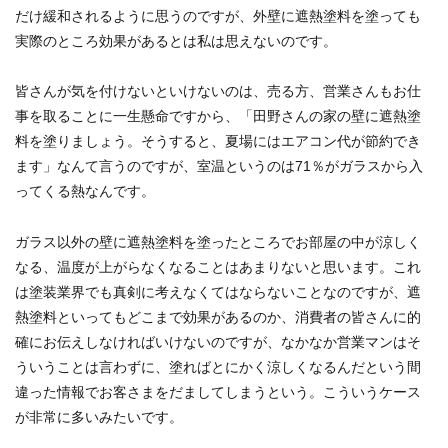
だけ緩和されるように思うのですが、外壁に遮熱塗料を塗っても
実際のところ効果があるとは私は思えないのです。
皆さんが気を付けないといけないのは、売る方、営業さんもお仕
事を取ることに一生懸命ですから、「田野さんの家の壁に遮熱塗
料を塗りましょう。そうすると、夏場にはエアコン代が節約でき
ます」なんて言うのですが、
室温というのは71％がガラスから入
ってくる熱
なんです。
ガラス以外の壁に遮熱塗料を塗ったところでお部屋の中が涼しく
なる、温度が上がらなくなることはあまりないと思います。これ
は塗装業界でも真剣に考えなくてはならないことなのですが、遮
熱塗料といってもどこまで効果があるのか、消費者の皆さんに的
確にお伝えしなければいけないのですが、なかなか営業マンはそ
ういうことは言わずに、塗ればとにかく涼しくなるんだという間
違った情報でお客さまをだましてしまうという。こういうケース
が非常に多いみたいです。