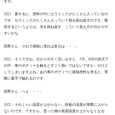
すか。
川口
：要するに、塗料の中にセラミックがたくさん入っているの
です。セラミックがたくさん入っていて熱を跳ね返すのです。吸
収するというよりは、光を跳ね返す、こういう覚え方が分かりや
すいかな。
田野さん
：それで屋根に塗れば多少は・・・。
川口
：そうですね。分かりやすく言いますと、7月、8月の炎天下
の中、車のボディーを触るとすごく熱いではないですか。やけど
してしまいますよね。あの車のボディーに遮熱塗料を塗ると、実
際に素手で触れるのです。
田野さん
：へえ・・・。
川口
：それくらい温度が上がらない、鉄板の温度が実際に上がら
ないのです。ですから、塗った物の表面温度が上がらなくなる、