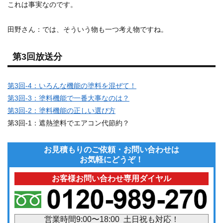
これは事実なのです。
田野さん
：では、そういう物も一つ考え物ですね。
第3回放送分
第3回-4：いろんな機能の塗料を混ぜて！
第3回-3：塗料機能で一番大事なのは？
第3回-2：塗料機能の正しい選び方
第3回-1：遮熱塗料でエアコン代節約？
お見積もりのご依頼・お問い合わせは
お気軽にどうぞ！
お客様お問い合わせ専用ダイヤル
営業時間9:00〜18:00 土日祝も対応！