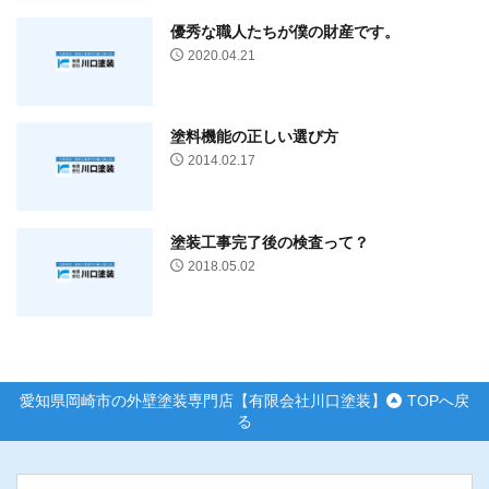
優秀な職人たちが僕の財産です。
2020.04.21
塗料機能の正しい選び方
2014.02.17
塗装工事完了後の検査って？
2018.05.02
愛知県岡崎市の外壁塗装専門店【有限会社川口塗装】
TOPへ戻
る