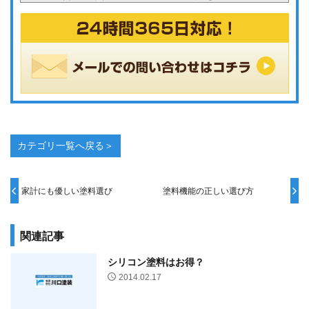
カテゴリ一覧へ戻る＞
家計にも優しい塗料選び
塗料機能の正しい選び方
関連記事
シリコン塗料はお得？
2014.02.17