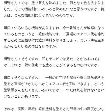
田野さん
：では、塗り替えを決めました、何となく色も決まりま
した。そこで機能別にいろいろと決めたいなと思うのですが、例
えば、どんな機能別に分かれているのですか。
川口
：いろいろな機能がありますね。今一番皆さんが敏感になっ
ているものというと、遮熱機能です。「夏場のエアコン代を節約
するために屋根や壁に遮熱塗料を塗りましょう」という塗装屋さ
んがかなりいるのではないですか。
田野さん
：そうですね、私もテレビでは見たことがあるのです
が、これは一般の住宅でも塗ることができるものなのですか。
川口
：そうなんですね。「一般の住宅でも屋根や壁に遮熱塗料を
塗ると室温が上がらないからエアコン代が節約できます」という
塗装屋さんもたくさんいるのですが、一つだけ気を付けないとい
けないことがあります。
それは、実際に屋根に遮熱塗料を塗るとお部屋の中の温度が少し