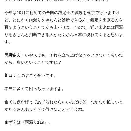
今年は10月に初めての全国の鑑定士の試験を東京で行いますけ
ど、とにかく雨漏りをきちんと診断できる方、鑑定を出来る方を
育てようということで立ち上がりましたので、近い未来には雨漏
りをきちんと判断できる人がたくさん日本に現れてくると思いま
す。
田野さん：
いやぁでも、それを立ち上げなきゃいけないくらいだ
から、多いということですね？
川口：
ものすごく多いです。
本当に多くて困っちゃいますよ。
全てに僕が行ってあげられたらいいんだけど、なかなか忙しいと
かたくさんありすぎて行けないんですよね。
まず今は『雨漏り119』。