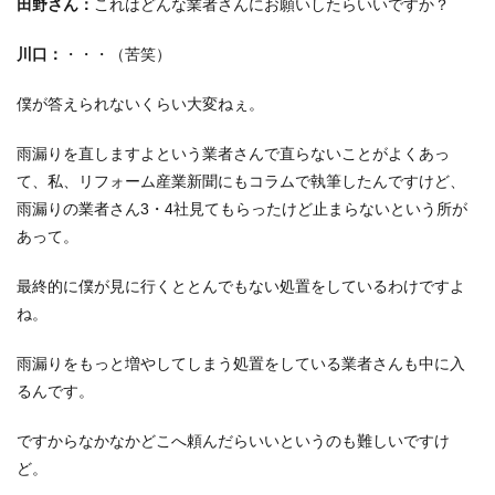
田野さん：
これはどんな業者さんにお願いしたらいいですか？
川口：
・・・（苦笑）
僕が答えられないくらい大変ねぇ。
雨漏りを直しますよという業者さんで直らないことがよくあっ
て、私、リフォーム産業新聞にもコラムで執筆したんですけど、
雨漏りの業者さん3・4社見てもらったけど止まらないという所が
あって。
最終的に僕が見に行くととんでもない処置をしているわけですよ
ね。
雨漏りをもっと増やしてしまう処置をしている業者さんも中に入
るんです。
ですからなかなかどこへ頼んだらいいというのも難しいですけ
ど。