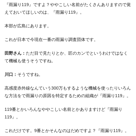
『雨漏り119』ですよ？ややこしい名前がたくさんありますので覚
えておいてほしいのは、『雨漏り119』。
本部が広島にあります。
これが日本で今現在一番の雨漏り調査団体です。
田野さん：
ただ目で見たりとか、匠のカンでというわけではなく
て機械も使うそうですね。
川口：
そうですね。
高感度赤外線なんていう300万もするような機械を使ったりいろん
な方法をで雨漏りの原因を特定するための組織が『雨漏り119』。
119番とかいろんなややこしい名前とかありますけど『雨漏り
119』。
これだけです。
9番とかそんなのはだめですよ？『雨漏り119』。