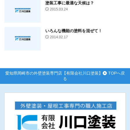
塗装工事に最適な天候は？
2015.03.24
いろんな機能の塗料を混ぜて！
2014.02.17
愛知県岡崎市の外壁塗装専門店【有限会社川口塗装】
TOPへ戻
る