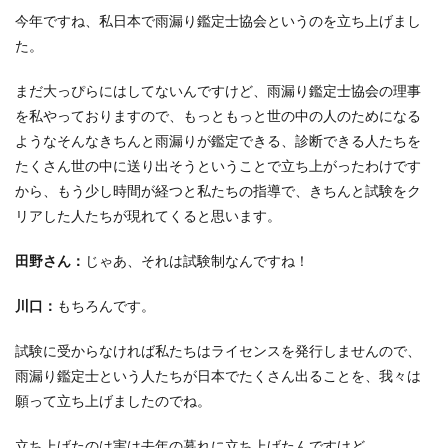
今年ですね、私日本で雨漏り鑑定士協会というのを立ち上げまし
た。
まだ大っぴらにはしてないんですけど、雨漏り鑑定士協会の理事
を私やっておりますので、もっともっと世の中の人のためになる
ようなそんなきちんと雨漏りが鑑定できる、診断できる人たちを
たくさん世の中に送り出そうということで立ち上がったわけです
から、もう少し時間が経つと私たちの指導で、きちんと試験をク
リアした人たちが現れてくると思います。
田野さん：
じゃあ、それは試験制なんですね！
川口：
もちろんです。
試験に受からなければ私たちはライセンスを発行しませんので、
雨漏り鑑定士という人たちが日本でたくさん出ることを、我々は
願って立ち上げましたのでね。
立ち上げたのは実は去年の暮れに立ち上げたんですけど。