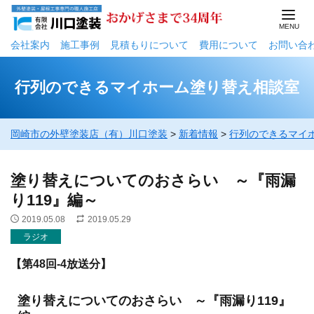
会社案内
施工事例
⾒積もりについて
費用について
お問い合
行列のできるマイホーム塗り替え相談室
岡崎市の外壁塗装店（有）川口塗装
>
新着情報
>
行列のできるマイ
塗り替えについてのおさらい ～『雨漏
り119』編～
2019.05.08
2019.05.29
ラジオ
【第48回-4放送分】
塗り替えについてのおさらい ～『雨漏り119』