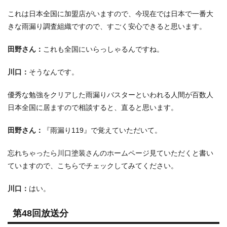
これは日本全国に加盟店がいますので、今現在では日本で一番大
きな雨漏り調査組織ですので、すごく安心できると思います。
田野さん：
これも全国にいらっしゃるんですね。
川口：
そうなんです。
優秀な勉強をクリアした雨漏りバスターといわれる人間が百数人
日本全国に居ますので相談すると、直ると思います。
田野さん：
『雨漏り119』で覚えていただいて。
忘れちゃったら川口塗装さんのホームページ見ていただくと書い
ていますので、こちらでチェックしてみてください。
川口：
はい。
第48回放送分