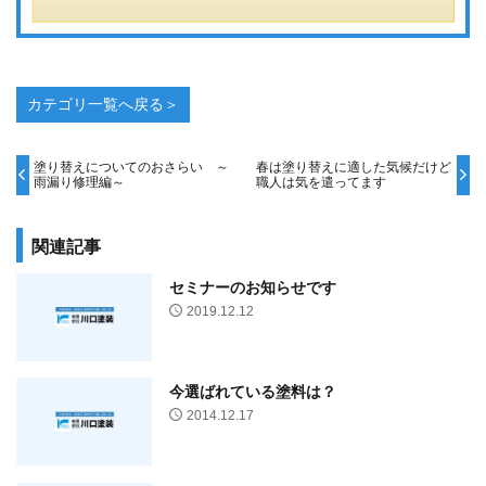
カテゴリ一覧へ戻る＞
塗り替えについてのおさらい ～
春は塗り替えに適した気候だけど
雨漏り修理編～
職人は気を遣ってます
関連記事
セミナーのお知らせです
2019.12.12
今選ばれている塗料は？
2014.12.17